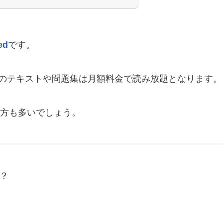
ed
です。
る簿記3級のテキストや問題集は月額料金で読み放題となります。
方も多いでしょう。
の？