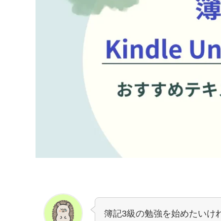
簿記3級の勉強を始めたいけ