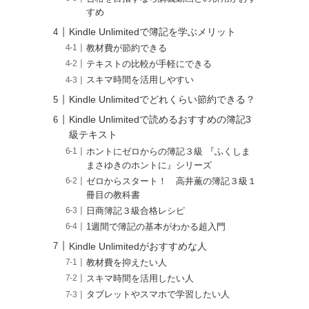
すめ
Kindle Unlimitedで簿記を学ぶメリット
教材費が節約できる
テキストの比較が手軽にできる
スキマ時間を活用しやすい
Kindle Unlimitedでどれくらい節約できる？
Kindle Unlimitedで読めるおすすめの簿記3
級テキスト
ホントにゼロからの簿記３級 『ふくしま
まさゆきのホントに』シリーズ
ゼロからスタート！ 高井薫の簿記３級１
冊目の教科書
日商簿記３級合格レシピ
1週間で簿記の基本がわかる超入門
Kindle Unlimitedがおすすめな人
教材費を抑えたい人
スキマ時間を活用したい人
タブレットやスマホで学習したい人