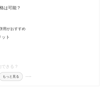
3級合格は可能？
併用がおすすめ
メリット
い節約できる？
もっと見る