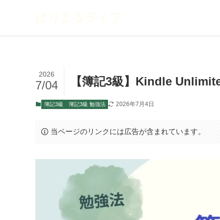
はりまるライフ
2026
【簿記3級】Kindle Unl
7/04
2026年7月4日
簿記3級
簿記3級 勉強法
当ページのリンクには広告が含まれています。