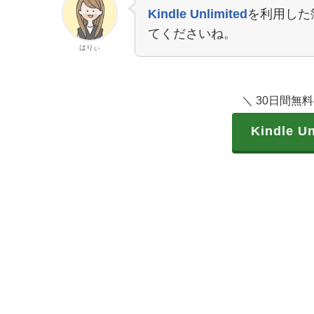
Kindle Unlimited
を利用した
てくださいね。
はりぃ
＼ 30日間無
Kindle 