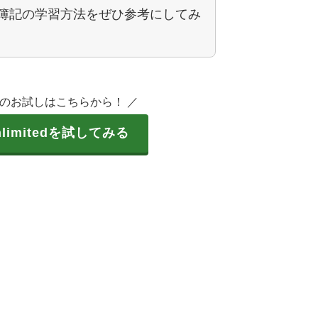
簿記の学習方法をぜひ参考にしてみ
料のお試しはこちらから！ ／
Unlimitedを試してみる