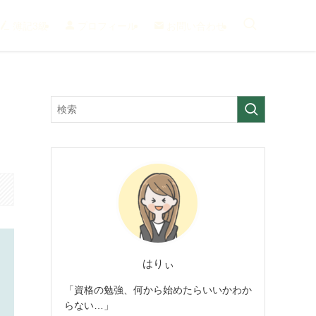
簿記3級
プロフィール
お問い合わせ
はりぃ
「資格の勉強、何から始めたらいいかわか
らない…」