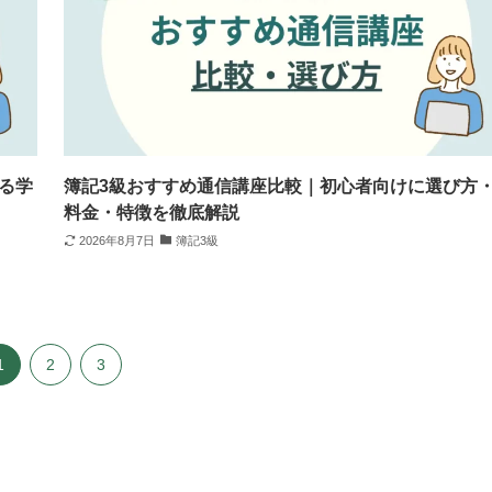
る学
簿記3級おすすめ通信講座比較｜初心者向けに選び方
料金・特徴を徹底解説
2026年8月7日
簿記3級
1
2
3