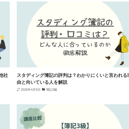
他社
スタディング簿記の評判は？わかりにくいと言われる
由と向いている人を解説
2026年4月5日
簿記3級