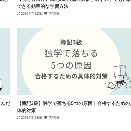
できる効率的な学習方法
2026年7月23日
簿記3級
選んだ
【簿記3級】独学で落ちる5つの原因｜合格するための
体的対策
2026年2月26日
簿記3級