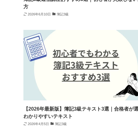
方
2026年6月10日
簿記3級
【2026年最新版】簿記3級テキスト3選｜合格者が
わかりやすいテキスト
2026年4月5日
簿記3級