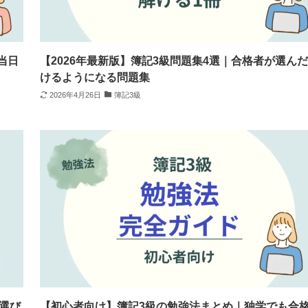
当日
【2026年最新版】簿記3級問題集4選｜合格者が選ん
けるようになる問題集
2026年4月26日
簿記3級
選び
【初心者向け】簿記3級の勉強法まとめ｜独学でも合