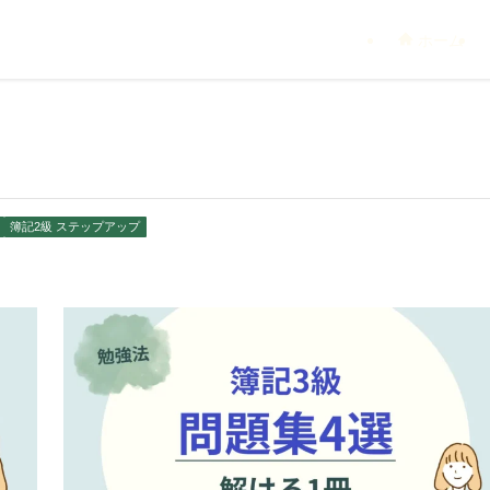
ホーム
簿記2級 ステップアップ