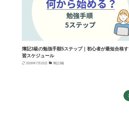
簿記3級の勉強手順5ステップ｜初心者が最短合格す
習スケジュール
2026年7月22日
簿記3級