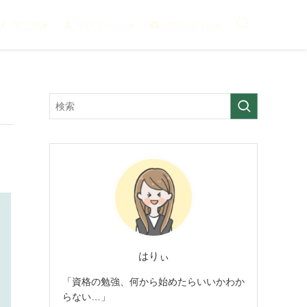
簿記3級
プロフィール
お問い合わせ
はりぃ
「資格の勉強、何から始めたらいいかわか
らない…」