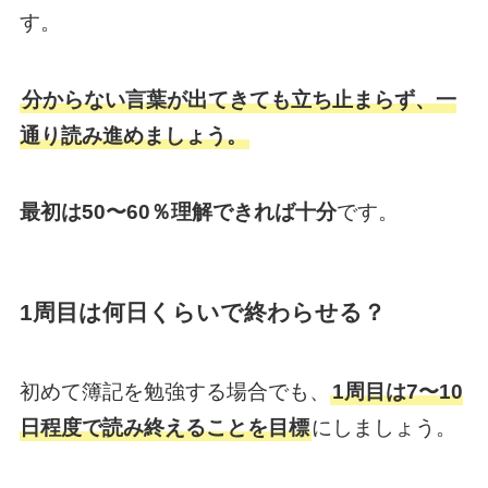
す。
分からない言葉が出てきても立ち止まらず、一
通り読み進めましょう。
最初は50〜60％理解できれば十分
です。
1周目は何日くらいで終わらせる？
初めて簿記を勉強する場合でも、
1周目は7〜10
日程度で読み終えることを目標
にしましょう。