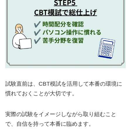
試験直前は、CBT模試を活用して本番の環境に
慣れておくことが大切です。
実際の試験をイメージしながら取り組むこと
で、自信を持って本番に臨めます。