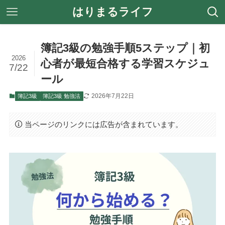
はりまるライフ
簿記3級の勉強手順5ステップ｜初
2026
心者が最短合格する学習スケジュ
7/22
ール
2026年7月22日
簿記3級
簿記3級 勉強法
当ページのリンクには広告が含まれています。