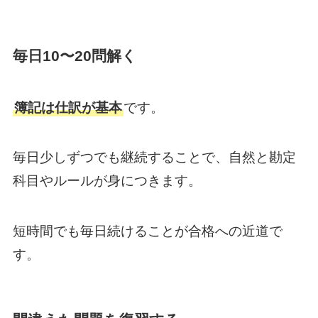
毎日10〜20問解く
簿記は仕訳が基本
です。
毎日少しずつでも継続することで、自然と勘定
科目やルールが身につきます。
短時間でも毎日続けることが合格への近道で
す。