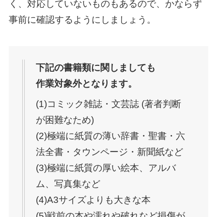
く、対応していないものもあるので、かならず
事前に確認するようにしましょう。
下記の書籍類に関しましても
作業対象外となります。
(1)コミック雑誌・文芸誌 (著者判断
が困難なため)
(2)極端に紙質の薄い辞書・聖書・六
法全書・タウンページ・新聞紙など
(3)極端に紙質の厚い絵本、アルバ
ム、写真集など
(4)A3サイズよりも大きな本
(5)戦前の本や濡れや破れなど損傷が