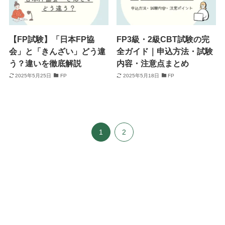
【FP試験】「日本FP協
FP3級・2級CBT試験の完
会」と「きんざい」どう違
全ガイド｜申込方法・試験
う？違いを徹底解説
内容・注意点まとめ
2025年5月25日
FP
2025年5月18日
FP
1
2