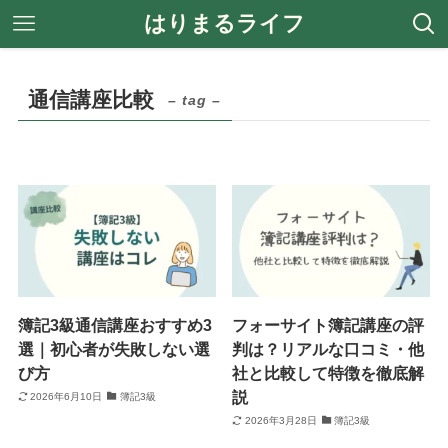
はりまるライフ
通信講座比較
– tag –
簿記3級通信講座おすすめ3
フォーサイト簿記講座の評
選｜初心者が失敗しない選
判は？リアルな口コミ・他
び方
社と比較して特徴を徹底解
説
2026年6月10日
簿記3級
2026年3月28日
簿記3級