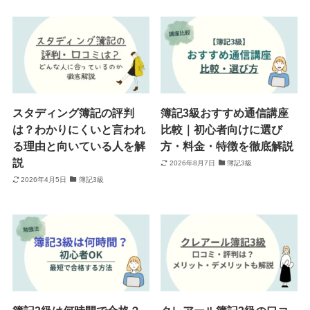
スタディング簿記の評判
簿記3級おすすめ通信講座
は？わかりにくいと言われ
比較｜初心者向けに選び
る理由と向いている人を解
方・料金・特徴を徹底解説
説
2026年8月7日
簿記3級
2026年4月5日
簿記3級