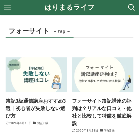
はりまるライフ
フォーサイト
– tag –
簿記3級通信講座おすすめ3
フォーサイト簿記講座の評
選｜初心者が失敗しない選
判は？リアルな口コミ・他
び方
社と比較して特徴を徹底解
説
2026年6月10日
簿記3級
2026年3月28日
簿記3級