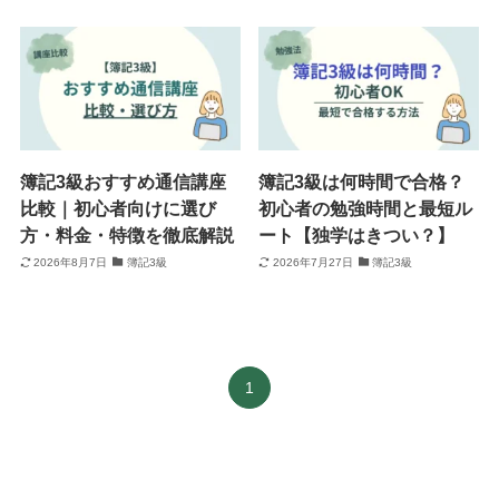
簿記3級おすすめ通信講座
簿記3級は何時間で合格？
比較｜初心者向けに選び
初心者の勉強時間と最短ル
方・料金・特徴を徹底解説
ート【独学はきつい？】
2026年8月7日
簿記3級
2026年7月27日
簿記3級
1