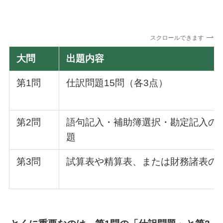
スクロールできます
大問
出題内容
第1問
仕訳問題15問（各3点）
第2問
語句記入・補助簿選択・勘定記入の
題
第3問
試算表や精算表、または財務諸表の