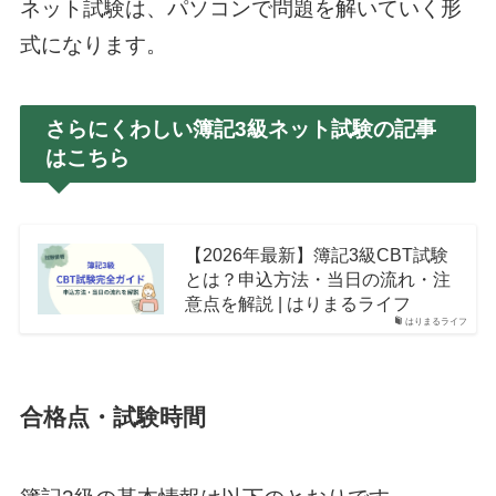
ネット試験は、パソコンで問題を解いていく形
式になります。
さらにくわしい簿記3級ネット試験の記事
はこちら
【2026年最新】簿記3級CBT試験
とは？申込方法・当日の流れ・注
意点を解説 | はりまるライフ
はりまるライフ
合格点・試験時間