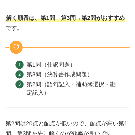
解く順番は、第1問→第3問→第2問がおすすめ
です。
第1問（仕訳問題）
第3問（決算書作成問題）
第2問（語句記入・補助簿選択・勘
定記入）
第2問は20点と配点が低いので、配点が高い第1
問、第3問を先に解くのが効率が良いです。