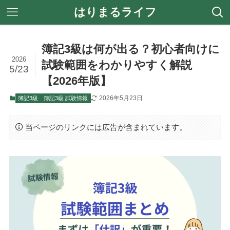
はりまるライフ
簿記3級は何が出る？初心者向けに
2026
試験範囲をわかりやすく解説
5/23
【2026年版】
2026年5月23日
簿記3級
簿記3級 試験情報
当ページのリンクには広告が含まれています。