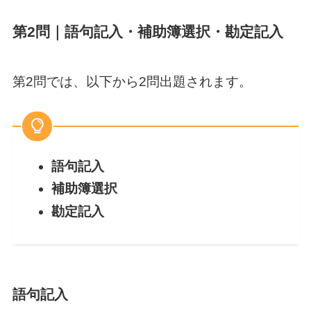
第2問｜語句記入・補助簿選択・勘定記入
第2問では、以下から2問出題されます。
語句記入
補助簿選択
勘定記入
語句記入