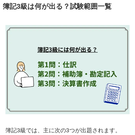
簿記3級は何が出る？試験範囲一覧
簿記3級では、主に次の3つが出題されます。