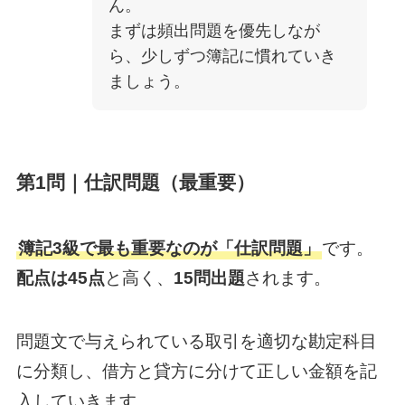
ん。
まずは頻出問題を優先しなが
ら、少しずつ簿記に慣れていき
ましょう。
第1問｜仕訳問題（最重要）
簿記3級で最も重要なのが「仕訳問題」
です。
配点は45点
と高く、
15問出題
されます。
問題文で与えられている取引を適切な勘定科目
に分類し、借方と貸方に分けて正しい金額を記
入していきます。