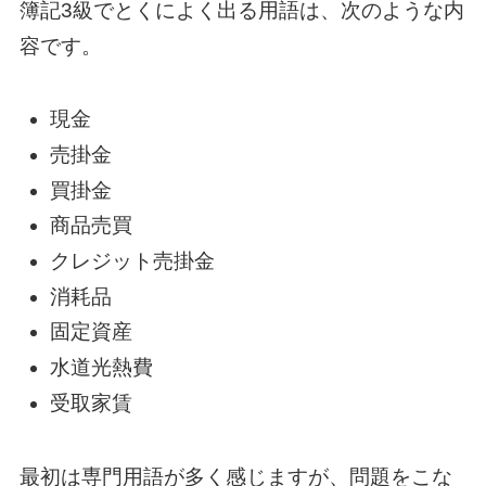
簿記3級でとくによく出る用語は、次のような内
容です。
現金
売掛金
買掛金
商品売買
クレジット売掛金
消耗品
固定資産
水道光熱費
受取家賃
最初は専門用語が多く感じますが、問題をこな