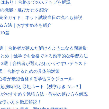
のはあり！合格までのステップを解説
の機能・選びかたを紹介
物完全ガイド｜ネット試験当日の流れも解説
で勉強する方法｜おすすめ本も紹介
10選
集4選｜合格者が選んだ解けるようになる問題集
まとめ｜独学でも合格できる効率的な学習方法
スト3選｜合格者が選んだわかりやすいテキスト
原因｜合格するための具体的対策
初心者が最短合格する学習スケジュール
の勉強時間と最短ルート【独学はきつい？】
ちがおすすめ？勉強方法・教材の選び方を解説
的な使い方を徹底解説！