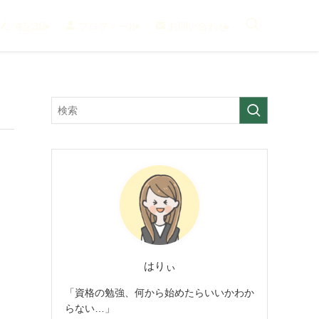
簿記3級
プロフィール
お問い合わせ
はりぃ
「資格の勉強、何から始めたらいいかわか
らない…」