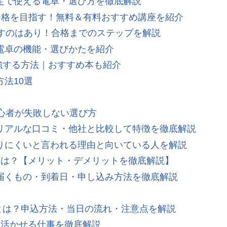
定で使える電卓・選び方を徹底解説
合格を目指す！無料＆有料おすすめ講座を紹介
ざすのはあり！合格までのステップを解説
電卓の機能・選びかたを紹介
edで勉強する方法｜おすすめ本も紹介
法10選
心者が失敗しない選び方
リアルな口コミ・他社と比較して特徴を徹底解説
りにくいと言われる理由と向いている人を解説
判は？【メリット・デメリットを徹底解説】
届くもの・到着日・申し込み方法を徹底解説
試験とは？申込方法・当日の流れ・注意点を解説
】活かせる仕事を徹底解説